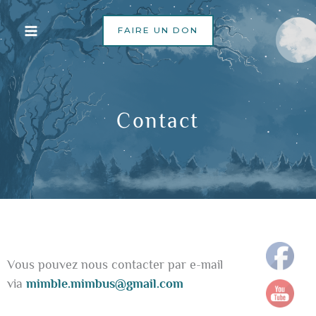
Aller
au
FAIRE UN DON
contenu
Contact
Vous pouvez nous contacter par e-mail
via
mimble.mimbus@gmail.com